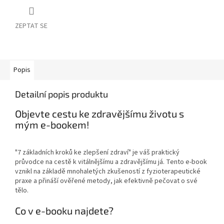
ZEPTAT SE
Popis
Detailní popis produktu
Objevte cestu ke zdravějšímu životu s
mým e-bookem!
"7 základních kroků ke zlepšení zdraví" je váš praktický
průvodce na cestě k vitálnějšímu a zdravějšímu já. Tento e-book
vznikl na základě mnohaletých zkušeností z fyzioterapeutické
praxe a přináší ověřené metody, jak efektivně pečovat o své
tělo.
Co v e-booku najdete?