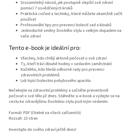
Srozumitelný návod, jak postupně zlepšit své zdraví
pomocí 7 osvědčených kroků
Praktická cvičení a techniky, které můžete okamžitě začít
používat
Profesionální tipy pro prevenci bolestí zad a kloubů
Jednoduché změny životního stylu s velkým dopadem na
vaše zdraví
Tento e-book je ideální pro:
Všechny, kdo chtějí aktivně pečovat o své zdraví
Ty, kteří tráví dlouhé hodiny v sedavém zaměstnání
Každého, kdo hledá odborné rady pro prevenci
zdravotních problémů
Lidi trpící bolestmi pohybového aparátu
Nečekejte na zdravotní problémy a začněte preventivně
pečovat o své tělo již dnes. Stáhněte si e-book a vydejte se na
cestu ke zdravějšímu životnímu stylu pod mým vedením.
Formát: PDF (čitelné na všech zařízeních)
Rozsah: 23 stran
Investujte do svého zdraví ještě dnes!